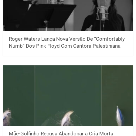
Roger Waters Lança Nova Versão De “Comfortably
Numb” Dos Pink Floyd Com Cantora Palestiniana
Mãe-Golfinho Recusa Abandonar a Cria Morta