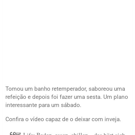
Tomou um banho retemperador, saboreou uma
refeição e depois foi fazer uma sesta. Um plano
interessante para um sábado.
Confira o vídeo capaz de o deixar com inveja.
🐼-Life: Baden, essen, chillen – das hört sich