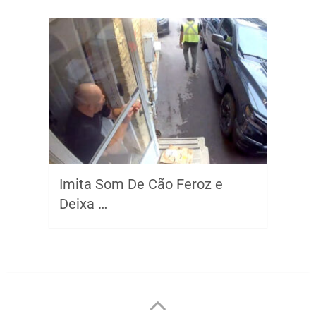
Imita Som De Cão Feroz e
Deixa …