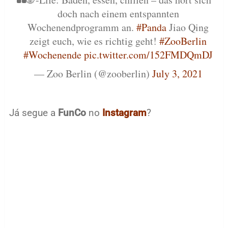
doch nach einem entspannten
Wochenendprogramm an.
#Panda
Jiao Qing
zeigt euch, wie es richtig geht!
#ZooBerlin
#Wochenende
pic.twitter.com/152FMDQmDJ
— Zoo Berlin (@zooberlin)
July 3, 2021
Já segue a
FunCo
no
Instagram
?