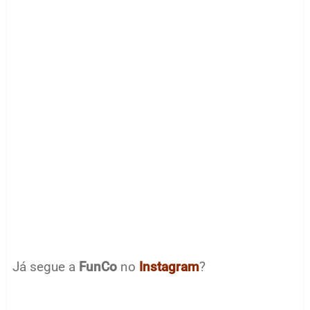
Já segue a
FunCo
no
Instagram
?