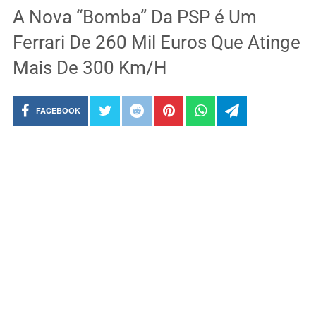
A Nova “Bomba” Da PSP é Um
Ferrari De 260 Mil Euros Que Atinge
Mais De 300 Km/H
FACEBOOK