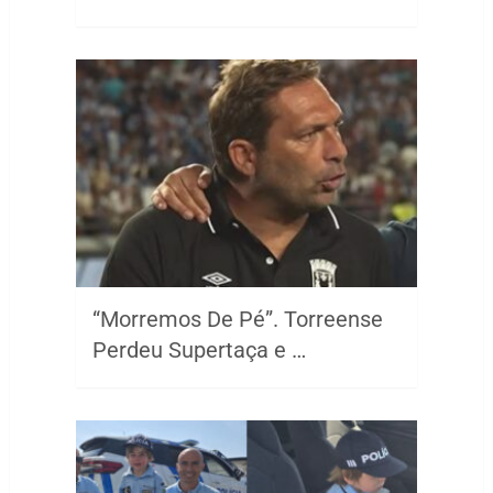
“Morremos De Pé”. Torreense
Perdeu Supertaça e …