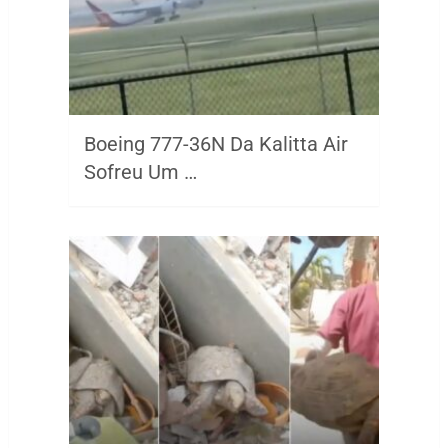
Boeing 777-36N Da Kalitta Air
Sofreu Um …