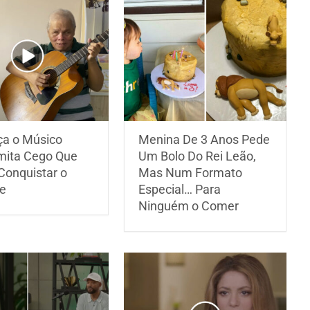
a o Músico
Menina De 3 Anos Pede
mita Cego Que
Um Bolo Do Rei Leão,
Conquistar o
Mas Num Formato
e
Especial… Para
Ninguém o Comer