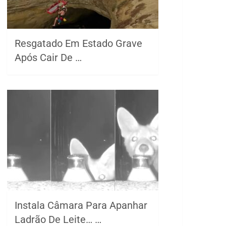
Resgatado Em Estado Grave
Após Cair De …
Instala Câmara Para Apanhar
Ladrão De Leite… …