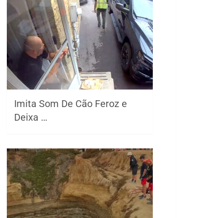
Imita Som De Cão Feroz e
Deixa …