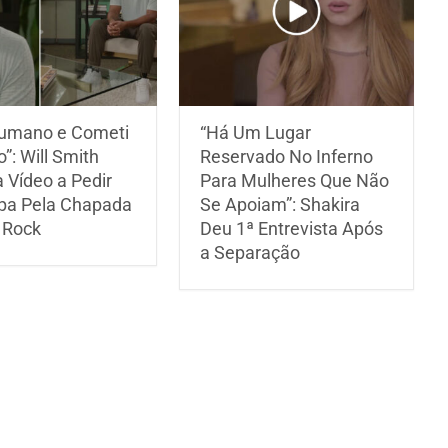
umano e Cometi
“Há Um Lugar
”: Will Smith
Reservado No Inferno
a Vídeo a Pedir
Para Mulheres Que Não
pa Pela Chapada
Se Apoiam”: Shakira
 Rock
Deu 1ª Entrevista Após
a Separação