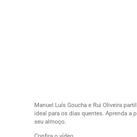
Manuel Luís Goucha e Rui Oliveira parti
ideal para os dias quentes. Aprenda a p
seu almoço.
Confira o vídeo.