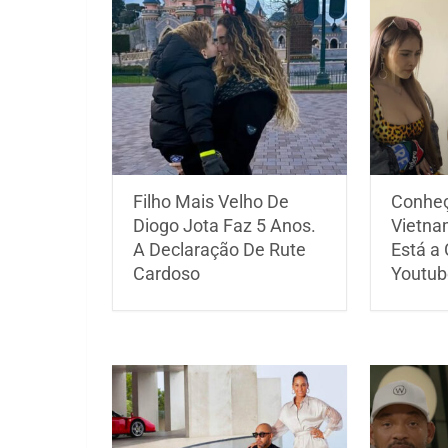
Filho Mais Velho De
Conheç
Diogo Jota Faz 5 Anos.
Vietna
A Declaração De Rute
Está a 
Cardoso
Youtub