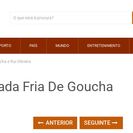
PORTO
PAÍS
MUNDO
ENTRETENIMENTO
ha e Rui Oliveira
lada Fria De Goucha
ANTERIOR
SEGUINTE