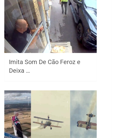
Imita Som De Cão Feroz e
Deixa …