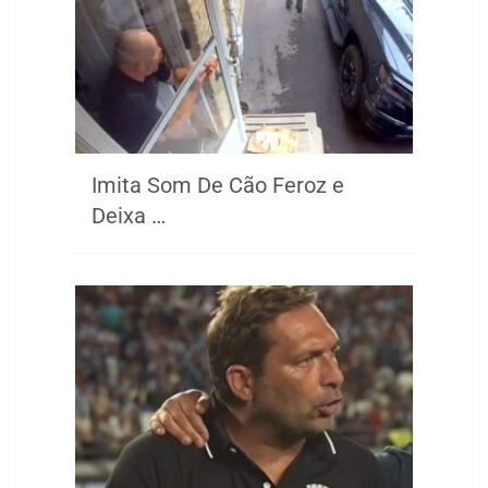
Imita Som De Cão Feroz e
Deixa …