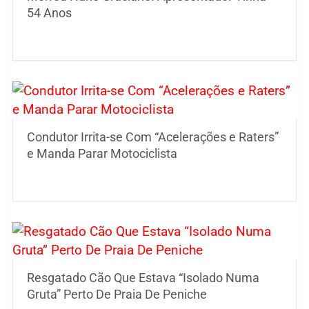
54 Anos
Condutor Irrita-se Com “Acelerações e Raters”
e Manda Parar Motociclista
Resgatado Cão Que Estava “Isolado Numa
Gruta” Perto De Praia De Peniche