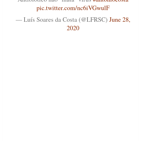
pic.twitter.com/nc6iVGwulF
— Luís Soares da Costa (@LFRSC)
June 28,
2020