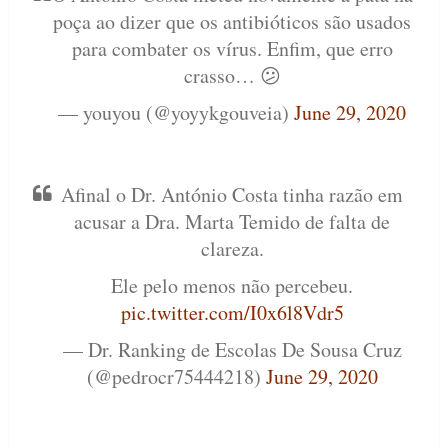
poça ao dizer que os antibióticos são usados
para combater os vírus. Enfim, que erro
crasso… 😕
— youyou (@yoyykgouveia)
June 29, 2020
Afinal o Dr. António Costa tinha razão em
acusar a Dra. Marta Temido de falta de
clareza.
Ele pelo menos não percebeu.
pic.twitter.com/I0x6l8Vdr5
— Dr. Ranking de Escolas De Sousa Cruz
(@pedrocr75444218)
June 29, 2020