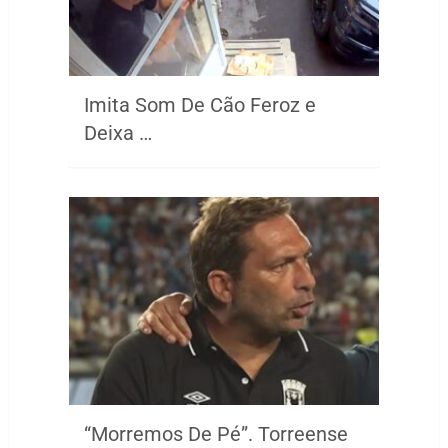
Imita Som De Cão Feroz e
Deixa …
“Morremos De Pé”. Torreense