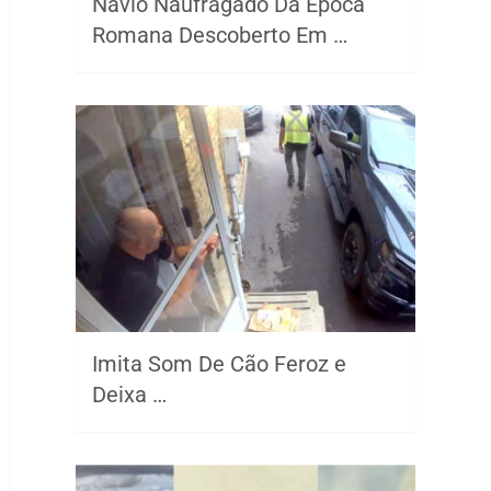
Navio Naufragado Da Época
Romana Descoberto Em …
Imita Som De Cão Feroz e
Deixa …