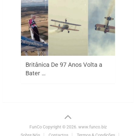
Britânica De 97 Anos Volta a
Bater …
FunCo
Copyright © 2026.
www.funco.biz
Sobre Nós
Contactos
Termos & Condições