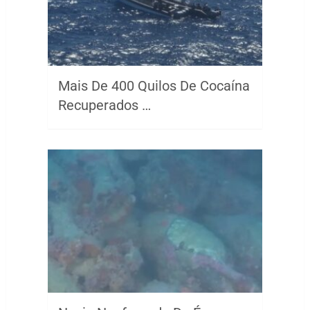
Mais De 400 Quilos De Cocaína
Recuperados …