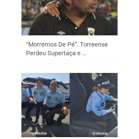
“Morremos De Pé”. Torreense
Perdeu Supertaça e …