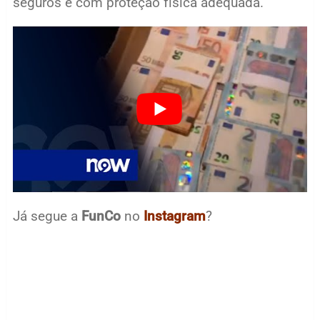
seguros e com proteção física adequada.
Já segue a
FunCo
no
Instagram
?