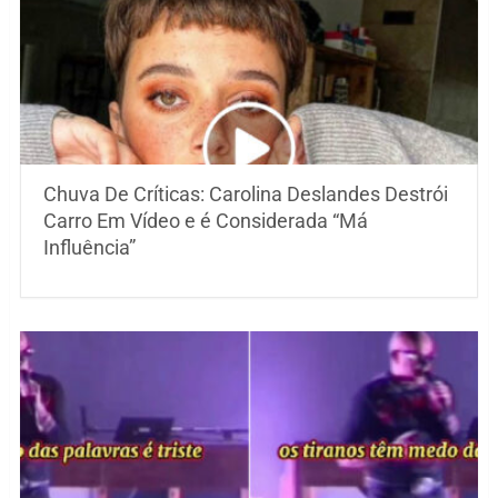
Chuva De Críticas: Carolina Deslandes Destrói
Carro Em Vídeo e é Considerada “Má
Influência”