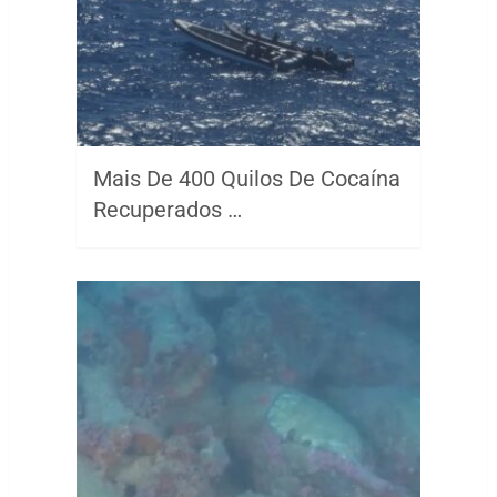
Mais De 400 Quilos De Cocaína
Recuperados …