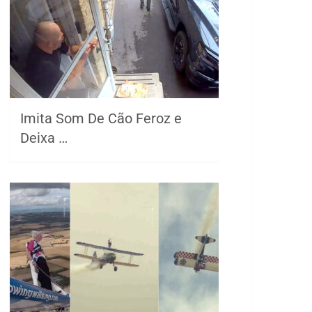
Imita Som De Cão Feroz e
Deixa …