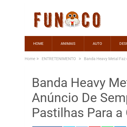
HOME
ANIMAIS
AUTO
DES
Home
ENTRETENIMENTO
Banda Heavy Metal Faz 
Banda Heavy Met
Anúncio De Sem
Pastilhas Para a