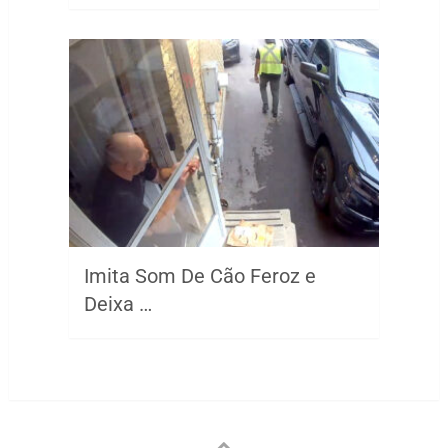
Imita Som De Cão Feroz e
Deixa …