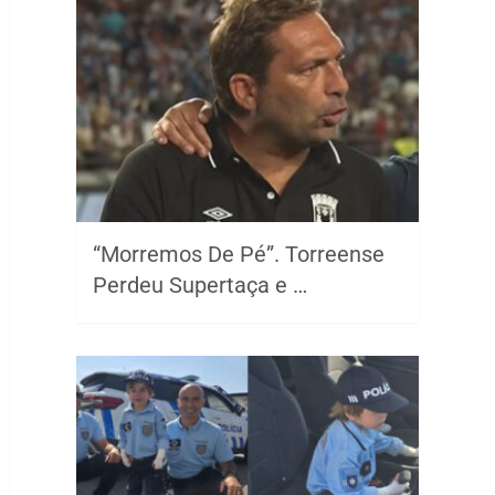
“Morremos De Pé”. Torreense
Perdeu Supertaça e …