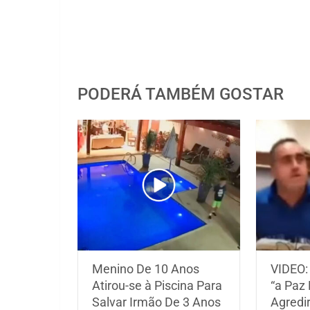
PODERÁ TAMBÉM GOSTAR
Menino De 10 Anos
VIDEO:
Atirou-se à Piscina Para
“a Paz
Salvar Irmão De 3 Anos
Agredi