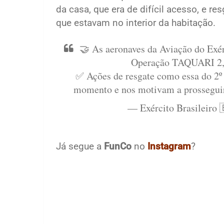
da casa, que era de difícil acesso, e 
que estavam no interior da habitação.
🤝 As aeronaves da Aviação do Exér
Operação TAQUARI 2, 
✅ Ações de resgate como essa do 2º
momento e nos motivam a prossegui
— Exército Brasileiro 
Já segue a
FunCo
no
Instagram
?