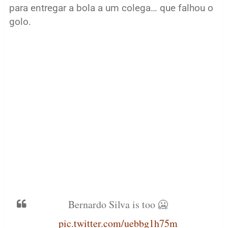
para entregar a bola a um colega… que falhou o
golo.
Bernardo Silva is too 🥶
pic.twitter.com/uebbg1h75m