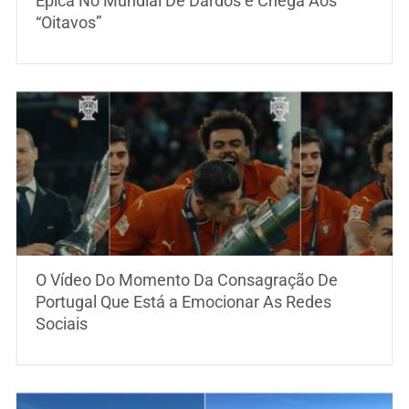
Épica No Mundial De Dardos e Chega Aos
“Oitavos”
O Vídeo Do Momento Da Consagração De
Portugal Que Está a Emocionar As Redes
Sociais