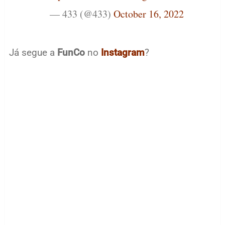
— 433 (@433)
October 16, 2022
Já segue a
FunCo
no
Instagram
?