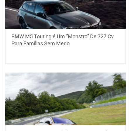
BMW M5 Touring é Um ”Monstro” De 727 Cv
Para Famílias Sem Medo