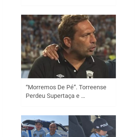
“Morremos De Pé”. Torreense
Perdeu Supertaça e …