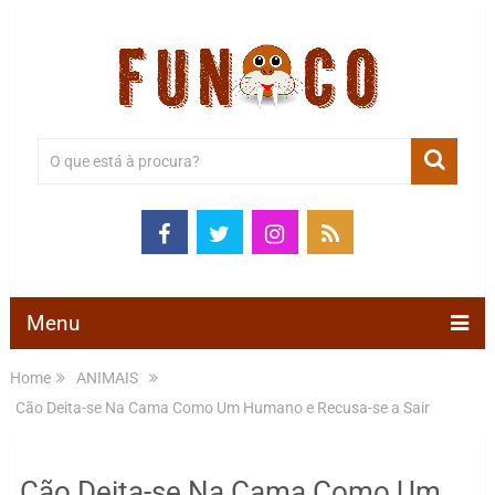
Menu
Home
ANIMAIS
Cão Deita-se Na Cama Como Um Humano e Recusa-se a Sair
Cão Deita-se Na Cama Como Um