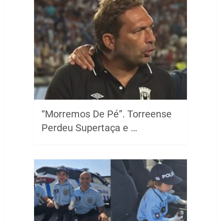
“Morremos De Pé”. Torreense
Perdeu Supertaça e …