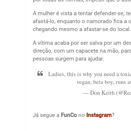
A mulher é vista a tentar defender-se, t
afastá-lo, enquanto o namorado fica a 
chegando mesmo a afastar-se do local.
A vítima acaba por ser salva por um de
direção, com um capacete na mão, para
pessoas surgem para ajudar.
Ladies, this is why you need a to
vegan, beta boy, runs 
— Don Keith (@Re
Já segue a
FunCo
no
Instagram
?