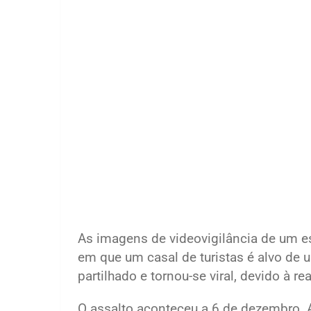
As imagens de videovigilância de um 
em que um casal de turistas é alvo de 
partilhado e tornou-se viral, devido à 
O assalto aconteceu a 6 de dezembro. A