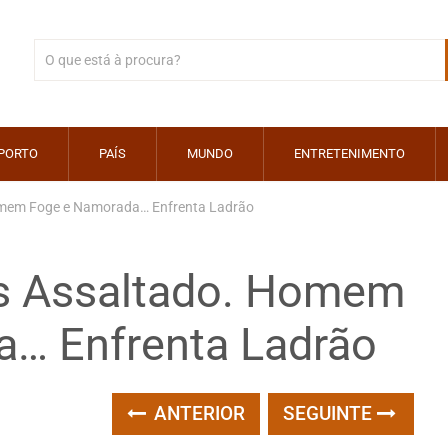
PORTO
PAÍS
MUNDO
ENTRETENIMENTO
Homem Foge e Namorada… Enfrenta Ladrão
as Assaltado. Homem
… Enfrenta Ladrão
ANTERIOR
SEGUINTE