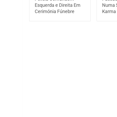
Esquerda e Direita Em
Numa S
Cerimónia Fúnebre
Karma 