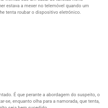
lher estava a mexer no telemóvel quando um
 tenta roubar o dispositivo eletrónico.
ntado. É que perante a abordagem do suspeito, o
r-se, enquanto olha para a namorada, que tenta,
alto seja bem sucedido.