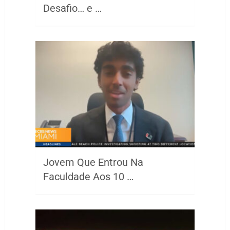
Desafio… e …
Jovem Que Entrou Na
Faculdade Aos 10 …