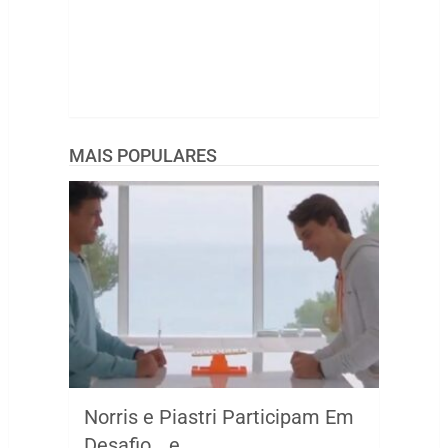
MAIS POPULARES
Norris e Piastri Participam Em
Desafio… e …