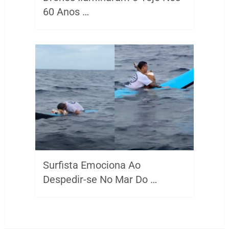
60 Anos …
Surfista Emociona Ao
Despedir-se No Mar Do …