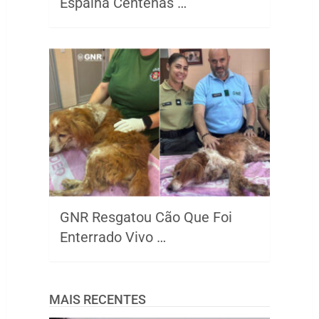
Espalha Centenas …
GNR Resgatou Cão Que Foi
Enterrado Vivo …
MAIS RECENTES