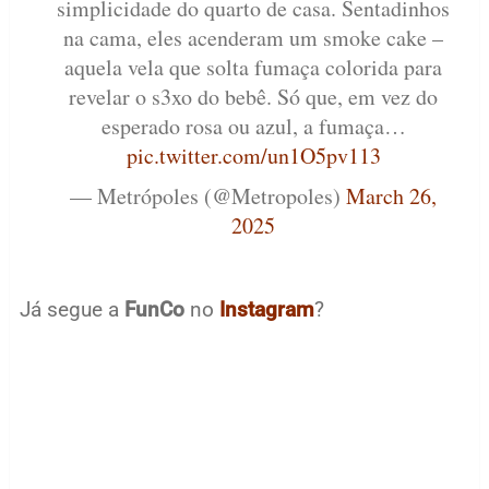
simplicidade do quarto de casa. Sentadinhos
na cama, eles acenderam um smoke cake –
aquela vela que solta fumaça colorida para
revelar o s3xo do bebê. Só que, em vez do
esperado rosa ou azul, a fumaça…
pic.twitter.com/un1O5pv113
— Metrópoles (@Metropoles)
March 26,
2025
Já segue a
FunCo
no
Instagram
?