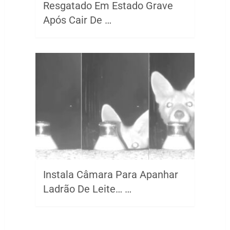
Resgatado Em Estado Grave
Após Cair De …
Instala Câmara Para Apanhar
Ladrão De Leite… …