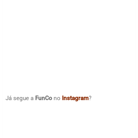
Já segue a
FunCo
no
Instagram
?