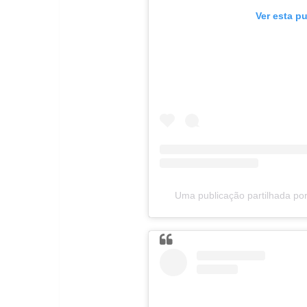
Ver esta p
Uma publicação partilhada por