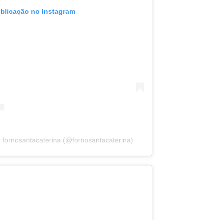
ublicação no Instagram
 fornosantacaterina (@fornosantacaterina)