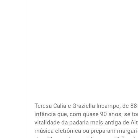
Teresa Calia e Graziella Incampo, de 8
infância que, com quase 90 anos, se t
vitalidade da padaria mais antiga de A
música eletrónica ou preparam margari