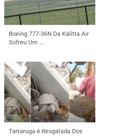
Boeing 777-36N Da Kalitta Air
Sofreu Um …
Tartaruga é Resgatada Dos