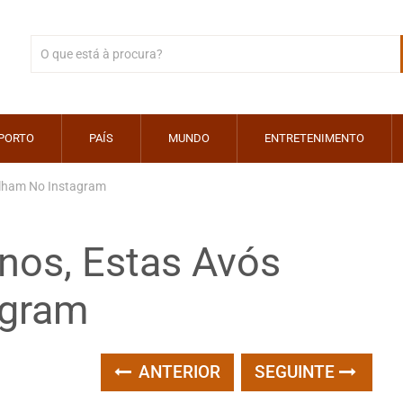
PORTO
PAÍS
MUNDO
ENTRETENIMENTO
ilham No Instagram
os, Estas Avós
agram
ANTERIOR
SEGUINTE