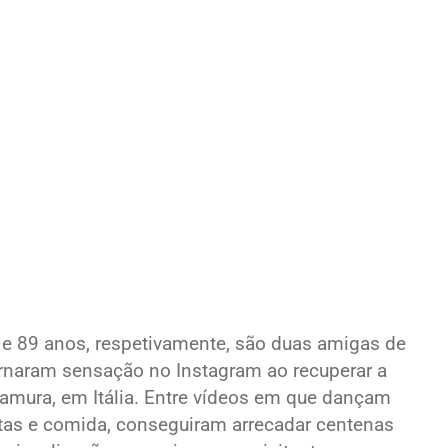
8 e 89 anos, respetivamente, são duas amigas de
ornaram sensação no Instagram ao recuperar a
ltamura, em Itália. Entre vídeos em que dançam
tas e comida, conseguiram arrecadar centenas