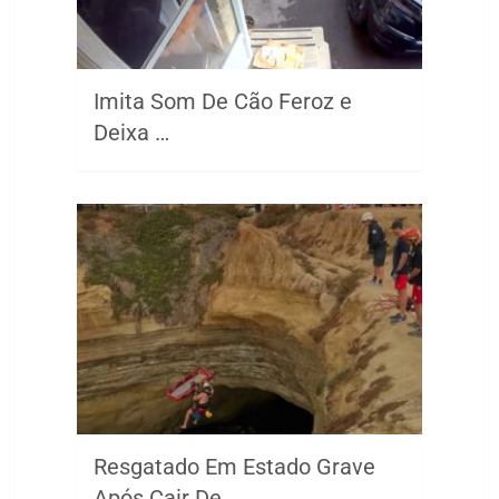
Imita Som De Cão Feroz e
Deixa …
Resgatado Em Estado Grave
Após Cair De …