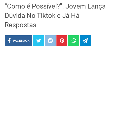
“Como é Possível?”. Jovem Lança
Dúvida No Tiktok e Já Há
Respostas
FACEBOOK