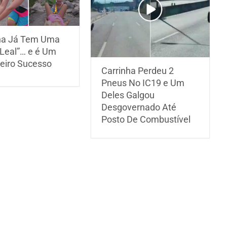
ha Já Tem Uma
 Leal”… e é Um
eiro Sucesso
Carrinha Perdeu 2
Pneus No IC19 e Um
Deles Galgou
Desgovernado Até
Posto De Combustível