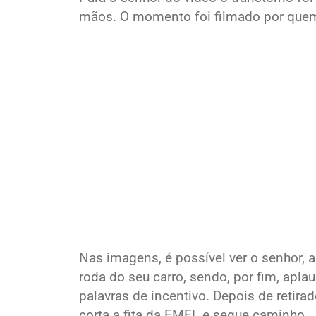
mãos. O momento foi filmado por quem 
Nas imagens, é possível ver o senhor, a
roda do seu carro, sendo, por fim, aplaud
palavras de incentivo. Depois de retir
corta a fita da EMEL e segue caminho.