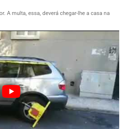
r. A multa, essa, deverá chegar-lhe a casa na