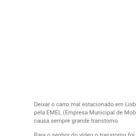
Deixar o carro mal estacionado em Lis
pela EMEL (Empresa Municipal de Mobi
causa sempre grande transtorno.
Para o senhor do vídeo o transtorno fo