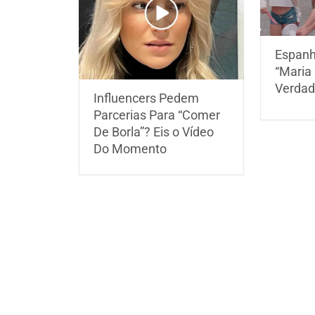
Espan
“Maria
Verdad
Influencers Pedem
Parcerias Para “Comer
De Borla”? Eis o Vídeo
Do Momento