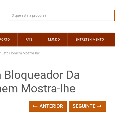
PORTO
PAÍS
MUNDO
ENTRETENIMENTO
? Este Homem Mostra-lhe
 Bloqueador Da
em Mostra-lhe
ANTERIOR
SEGUINTE