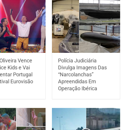
Oliveira Vence
Polícia Judiciária
ce Kids e Vai
Divulga Imagens Das
entar Portugal
“Narcolanchas”
ival Eurovisão
Apreendidas Em
Operação Ibérica