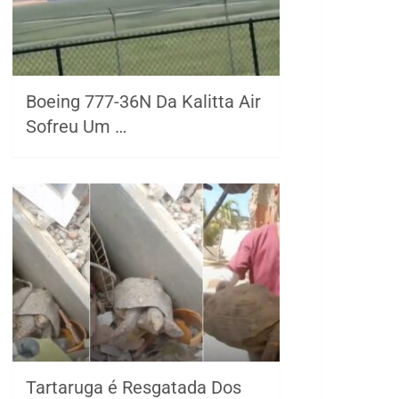
Boeing 777-36N Da Kalitta Air
Sofreu Um …
Tartaruga é Resgatada Dos