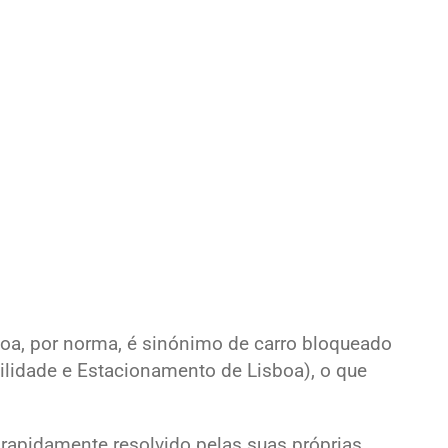
boa, por norma, é sinónimo de carro bloqueado
lidade e Estacionamento de Lisboa), o que
i rapidamente resolvido pelas suas próprias