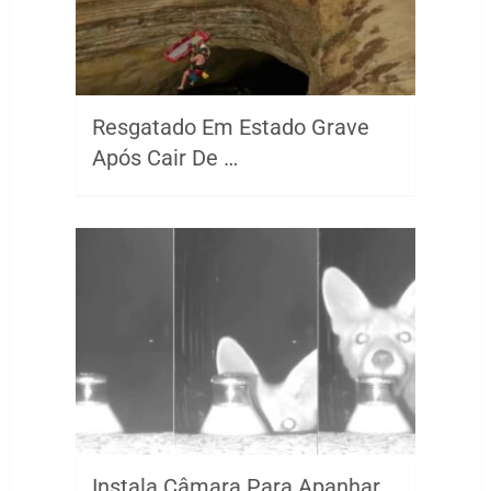
Resgatado Em Estado Grave
Após Cair De …
Instala Câmara Para Apanhar