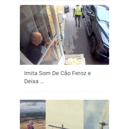
Imita Som De Cão Feroz e
Deixa …