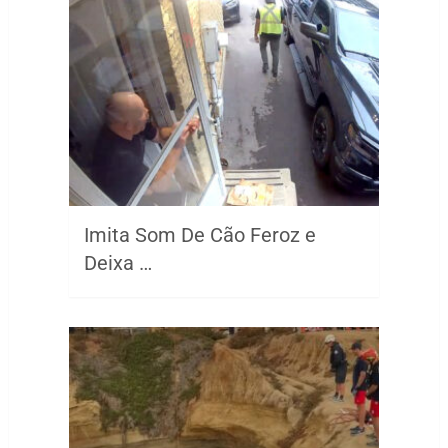
Imita Som De Cão Feroz e
Deixa …