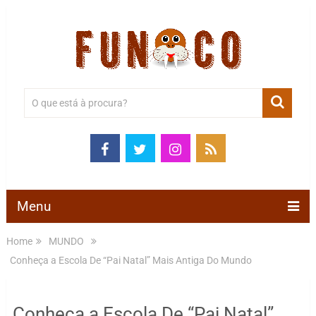
Menu
Home
MUNDO
Conheça a Escola De “Pai Natal” Mais Antiga Do Mundo
Conheça a Escola De “Pai Natal”