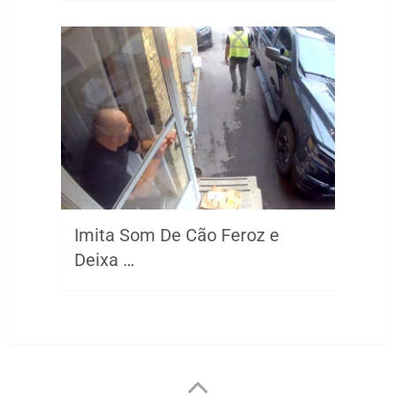
Imita Som De Cão Feroz e
Deixa …