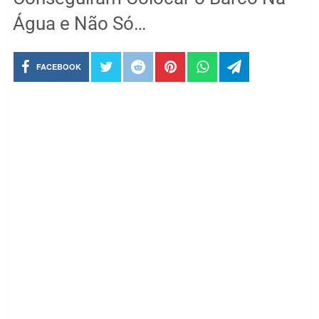
Água e Não Só…
FACEBOOK