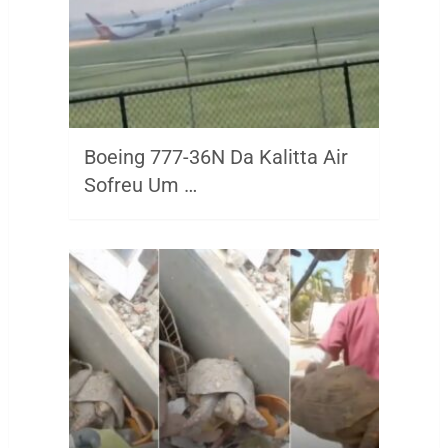
Boeing 777-36N Da Kalitta Air
Sofreu Um …