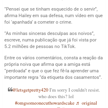
“Pensei que se tinham esquecido de o servir”,
afirma Hailey em sua defesa, num vídeo em que
foi ‘apanhada’ a cometer o crime.
“As minhas sinceras desculpas aos noivos”,
escreve, numa publicação que já foi vista por
5.2 milhões de pessoas no TikTok.
Entre os vários comentários, consta a reação da
própria noiva que afirma que a amiga está
“perdoada” e que o que fez fê-la aprender uma
importante regra “da etiqueta dos casamentos”.
@letsgetpretty420
I'm sorry I couldn't resist.
who does this? lol
#omgsomeonecuthowardscake
♬ original