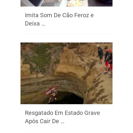
Imita Som De Cão Feroz e
Deixa …
Resgatado Em Estado Grave
Após Cair De …