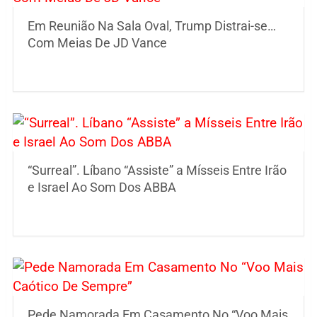
Em Reunião Na Sala Oval, Trump Distrai-se…
Com Meias De JD Vance
“Surreal”. Líbano “Assiste” a Mísseis Entre Irão
e Israel Ao Som Dos ABBA
Pede Namorada Em Casamento No “Voo Mais