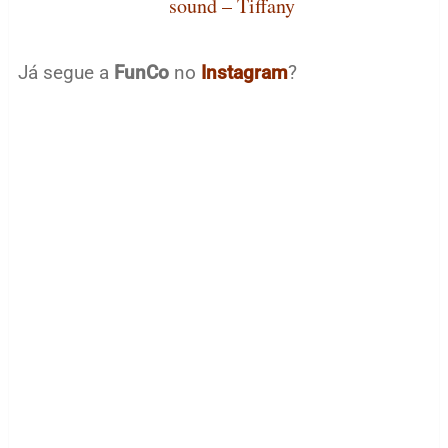
sound – Tiffany
Já segue a
FunCo
no
Instagram
?