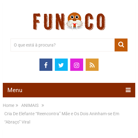
Menu
Home
ANIMAIS
Cria De Elefante “Reencontra” Mãe e Os Dois Aninham-se Em
“Abraço” Viral