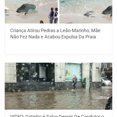
Criança Atirou Pedras a Leão-Marinho, Mãe
Não Fez Nada e Acabou Expulsa Da Praia
VIDEO: Gatinho é Salvo Depois De Condutor o