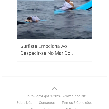
Surfista Emociona Ao
Despedir-se No Mar Do …
FunCo
Copyright © 2026.
www.funco.biz
Sobre Nós
Contactos
Termos & Condições