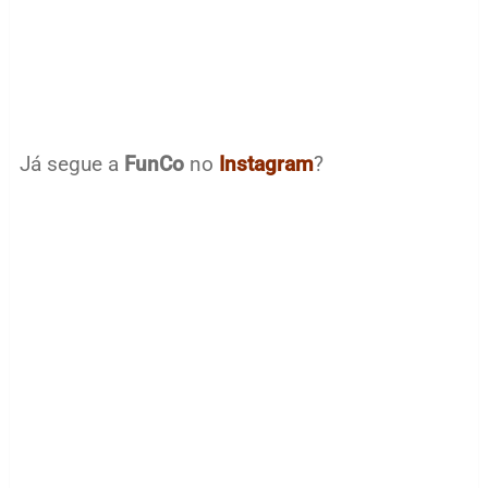
Já segue a
FunCo
no
Instagram
?