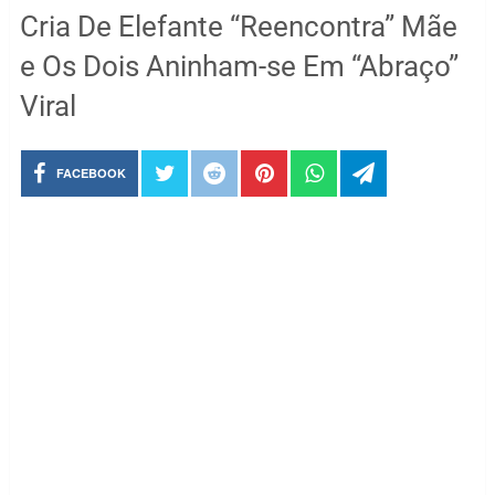
Cria De Elefante “Reencontra” Mãe
e Os Dois Aninham-se Em “Abraço”
Viral
FACEBOOK