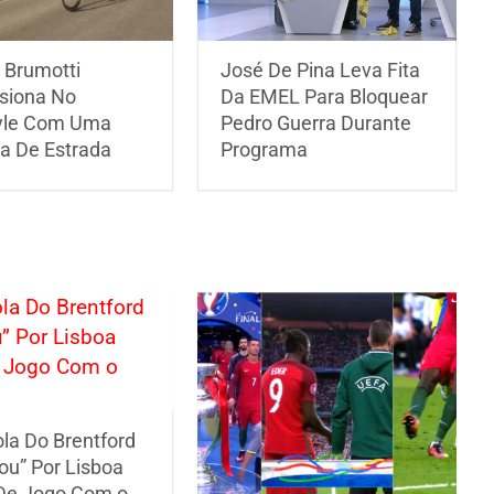
o Brumotti
José De Pina Leva Fita
siona No
Da EMEL Para Bloquear
yle Com Uma
Pedro Guerra Durante
ta De Estrada
Programa
la Do Brentford
ou” Por Lisboa
De Jogo Com o