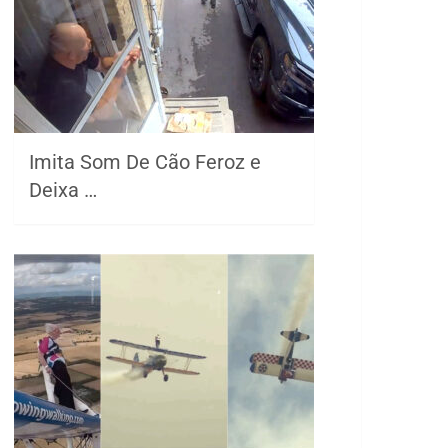
Imita Som De Cão Feroz e
Deixa …