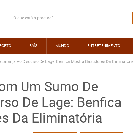
PORTO
PAÍS
MUNDO
ENTRETENIMENTO
aranja Ao Discurso De Lage: Benfica Mostra Bastidores Da Eliminatóri
 Com Um Sumo De
rso De Lage: Benfica
s Da Eliminatória