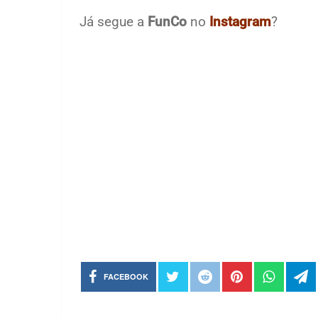
Já segue a
FunCo
no
Instagram
?
FACEBOOK