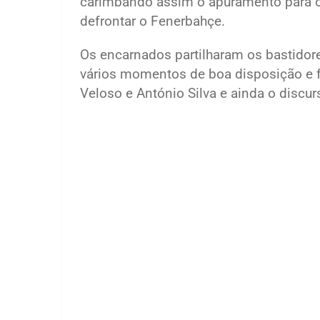
carimbando assim o apuramento para o
defrontar o Fenerbahçe.
Os encarnados partilharam os bastidore
vários momentos de boa disposição e f
Veloso e António Silva e ainda o discu