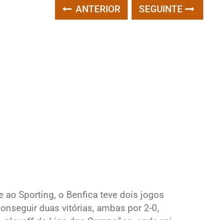
ANTERIOR
SEGUINTE
e ao Sporting, o Benfica teve dois jogos
onseguir duas vitórias, ambas por 2-0,