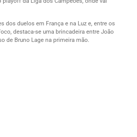
 playoff da Liga dos Campeões, onde vai
s dos duelos em França e na Luz e, entre os
oco, destaca-se uma brincadeira entre João
rso de Bruno Lage na primeira mão.