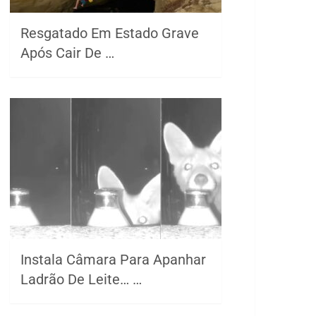
Resgatado Em Estado Grave
Após Cair De …
Instala Câmara Para Apanhar
Ladrão De Leite… …