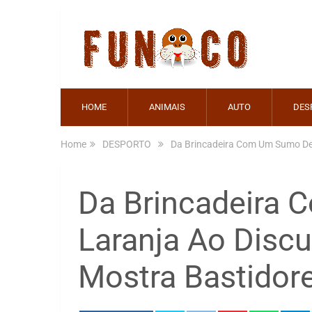
HOME
ANIMAIS
AUTO
DES
Home
DESPORTO
Da Brincadeira Com Um Sumo De L
Da Brincadeira
Laranja Ao Discu
Mostra Bastidore