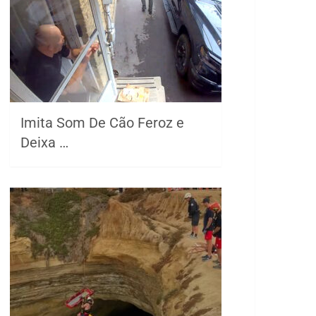
Imita Som De Cão Feroz e
Deixa …