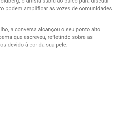
berg, o artista subiu ao palco para discutir
to podem amplificar as vozes de comunidades
alho, a conversa alcançou o seu ponto alto
ema que escreveu, refletindo sobre as
ou devido à cor da sua pele.