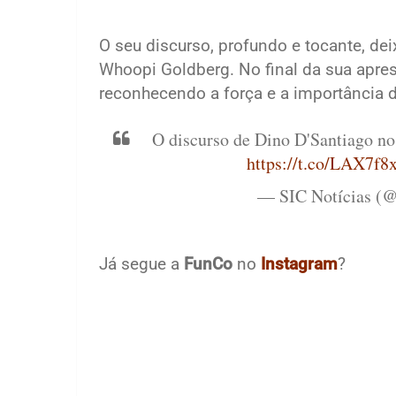
O seu discurso, profundo e tocante, dei
Whoopi Goldberg. No final da sua apres
reconhecendo a força e a importância d
O discurso de Dino D'Santiago no
https://t.co/LAX7f8
— SIC Notícias (
Já segue a
FunCo
no
Instagram
?