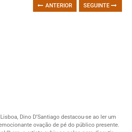
ANTERIOR
SEGUINTE
Lisboa, Dino D’Santiago destacou-se ao ler um
mocionante ovação de pé do público presente.