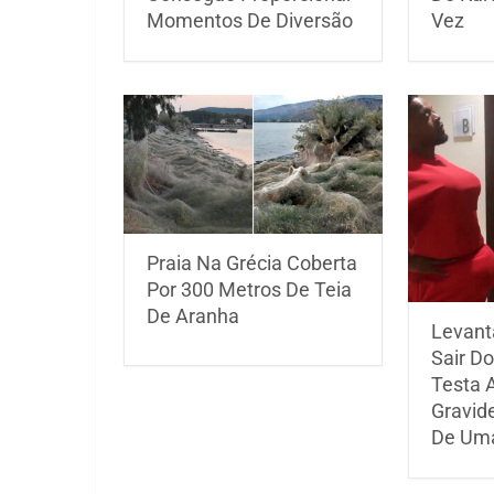
Momentos De Diversão
Vez
Praia Na Grécia Coberta
Por 300 Metros De Teia
De Aranha
Levanta
Sair Do
Testa 
Gravid
De Uma