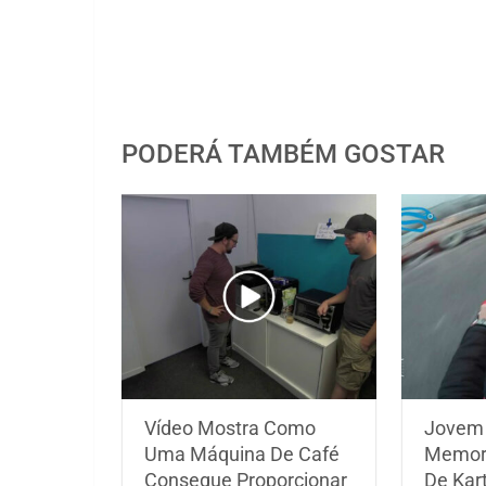
PODERÁ TAMBÉM GOSTAR
Vídeo Mostra Como
Jovem 
Uma Máquina De Café
Memorá
Consegue Proporcionar
De Kart