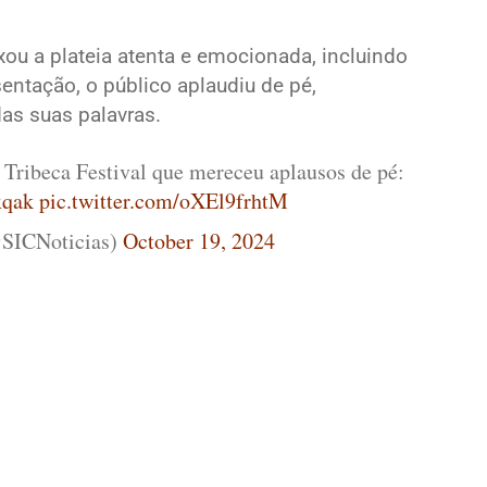
xou a plateia atenta e emocionada, incluindo
entação, o público aplaudiu de pé,
as suas palavras.
 Tribeca Festival que mereceu aplausos de pé:
xqak
pic.twitter.com/oXEl9frhtM
@SICNoticias)
October 19, 2024