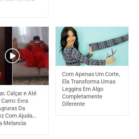
Com Apenas Um Corte,
Ela Transforma Umas
Leggins Em Algo
r, Calçar e Até
Completamente
 Carro: Evra
Diferente
Agruras Da
ez Com Ajuda…
 Melancia