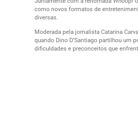
Juntamente com a renomada Whoopi Gold
como novos formatos de entretenimen
diversas.
Moderada pela jornalista Catarina Carv
quando Dino D’Santiago partilhou um po
dificuldades e preconceitos que enfrent