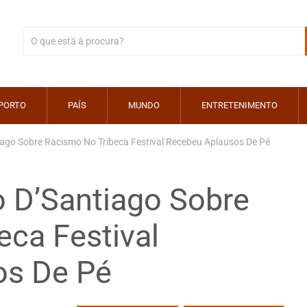
PORTO
PAÍS
MUNDO
ENTRETENIMENTO
iago Sobre Racismo No Tribeca Festival Recebeu Aplausos De Pé
o D’Santiago Sobre
eca Festival
os De Pé