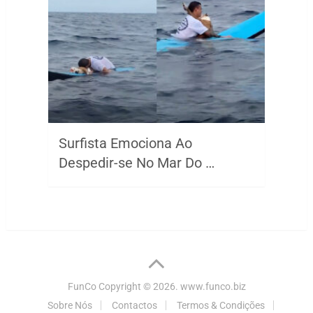
Surfista Emociona Ao
Despedir-se No Mar Do …
FunCo
Copyright © 2026.
www.funco.biz
Sobre Nós
Contactos
Termos & Condições