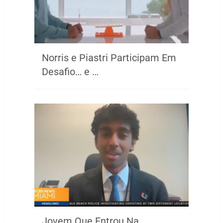
Norris e Piastri Participam Em
Desafio… e …
Jovem Que Entrou Na