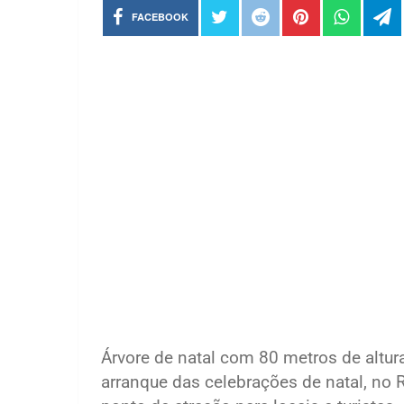
FACEBOOK
Árvore de natal com 80 metros de altu
arranque das celebrações de natal, no Ri