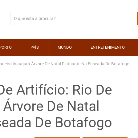
PORTO
PAÍS
MUNDO
ENTRETENIMENTO
 Janeiro Inaugura Árvore De Natal Flutuante Na Enseada De Botafogo
 Artifício: Rio De
 Árvore De Natal
seada De Botafogo