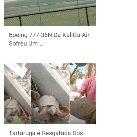
Boeing 777-36N Da Kalitta Air
Sofreu Um …
Tartaruga é Resgatada Dos