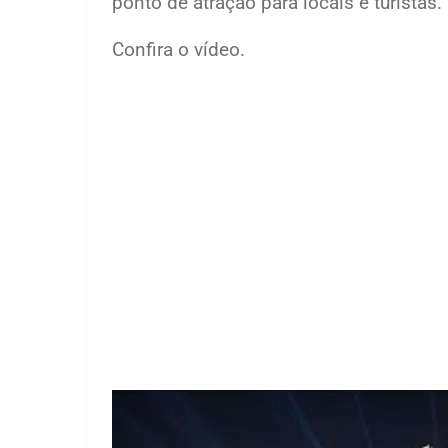
ponto de atração para locais e turistas.
Confira o vídeo.