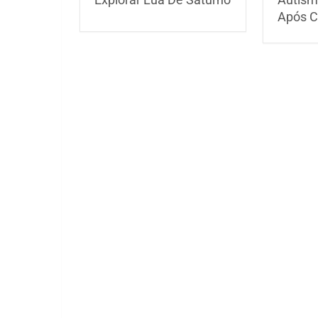
Após C