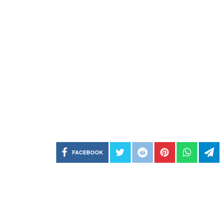
FACEBOOK