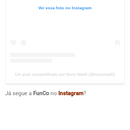
Ver essa foto no Instagram
Um post compartilhado por Nuno Markl (@nunomarkl)
Já segue a
FunCo
no
Instagram
?