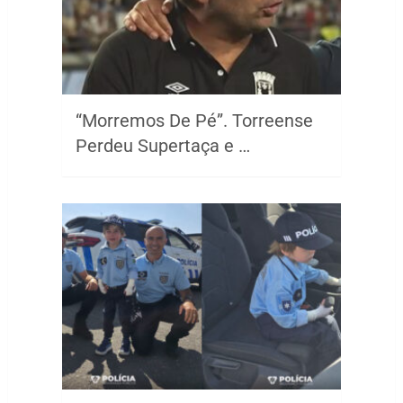
“Morremos De Pé”. Torreense
Perdeu Supertaça e …