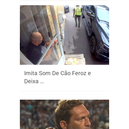
Imita Som De Cão Feroz e
Deixa …