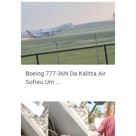
Boeing 777-36N Da Kalitta Air
Sofreu Um …