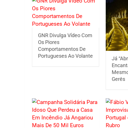
GNR Divulga Vídeo Com
Os Piores
Comportamentos De
Portugueses Ao Volante
Já “Abr
Encant
Mesmo 
Gerês