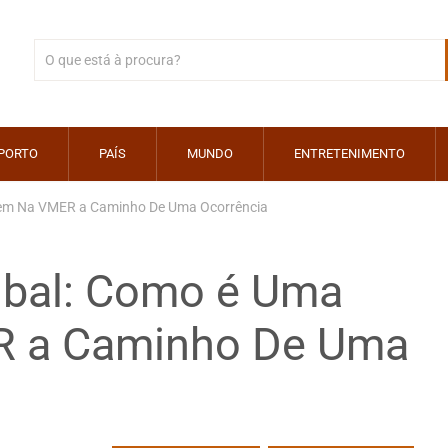
PORTO
PAÍS
MUNDO
ENTRETENIMENTO
gem Na VMER a Caminho De Uma Ocorrência
úbal: Como é Uma
R a Caminho De Uma