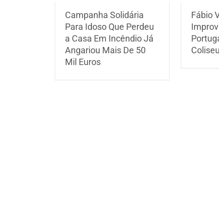
Campanha Solidária
Fábio V
Para Idoso Que Perdeu
Improv
a Casa Em Incêndio Já
Portuga
Angariou Mais De 50
Colise
Mil Euros