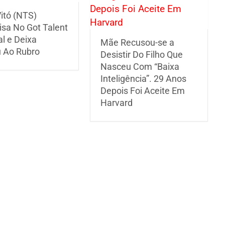
itó (NTS)
isa No Got Talent
l e Deixa
Mãe Recusou-se a
u Ao Rubro
Desistir Do Filho Que
Nasceu Com “Baixa
Inteligência”. 29 Anos
Depois Foi Aceite Em
Harvard