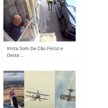
Imita Som De Cão Feroz e
Deixa …