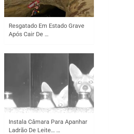
Resgatado Em Estado Grave
Após Cair De …
Instala Câmara Para Apanhar
Ladrão De Leite… …