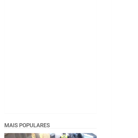
MAIS POPULARES