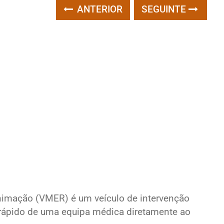
ANTERIOR
SEGUINTE
nimação (VMER) é um veículo de intervenção
e rápido de uma equipa médica diretamente ao