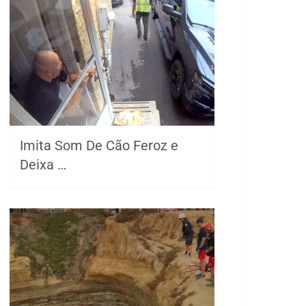
Imita Som De Cão Feroz e
Deixa …