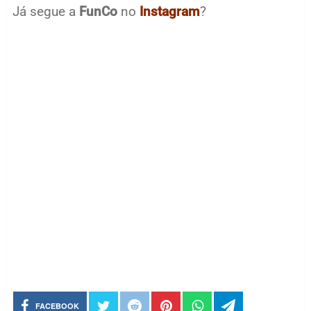
Já segue a
FunCo
no
Instagram
?
FACEBOOK