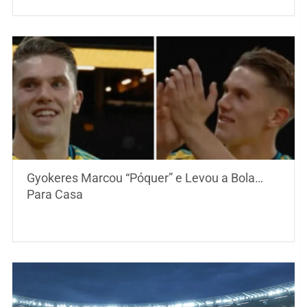
Gyokeres Marcou “Póquer” e Levou a Bola…
Para Casa