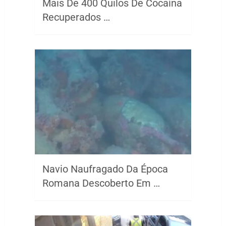
Mais De 400 Quilos De Cocaína
Recuperados …
Navio Naufragado Da Época
Romana Descoberto Em …