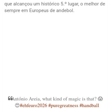
que alcançou um histórico 5.º lugar, o melhor de
sempre em Europeus de andebol.
António Areia, what kind of magic is that? 😱
😍
#ehfeuro2026
#puregreatness
#handball