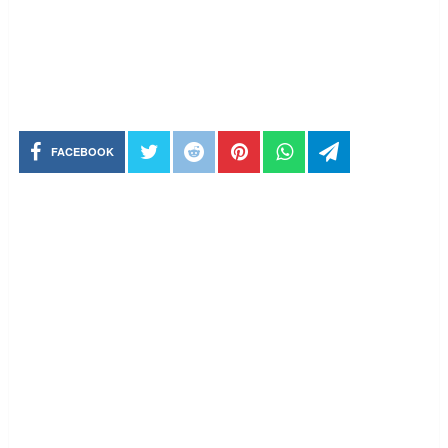
FACEBOOK