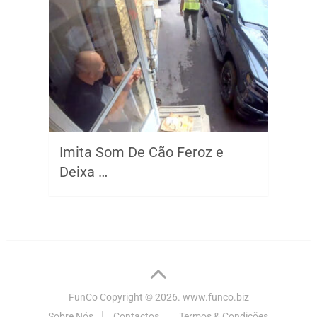
Imita Som De Cão Feroz e
Deixa …
FunCo
Copyright © 2026.
www.funco.biz
Sobre Nós
Contactos
Termos & Condições