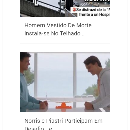
Homem Vestido De Morte
Instala-se No Telhado …
Norris e Piastri Participam Em
Desafio… e …