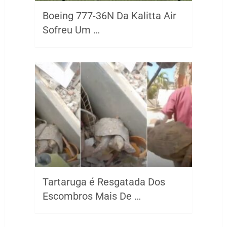
Boeing 777-36N Da Kalitta Air
Sofreu Um …
Tartaruga é Resgatada Dos
Escombros Mais De …