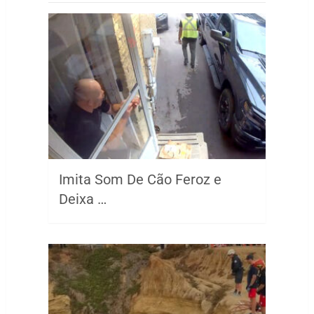
Imita Som De Cão Feroz e
Deixa …