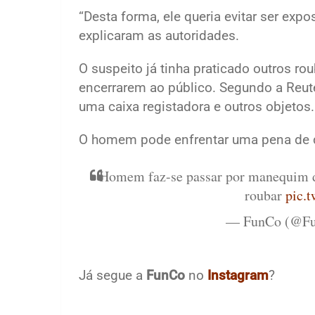
“Desta forma, ele queria evitar ser expo
explicaram as autoridades.
O suspeito já tinha praticado outros r
encerrarem ao público. Segundo a Reute
uma caixa registadora e outros objetos.
O homem pode enfrentar uma pena de d
Homem faz-se passar por manequim de
roubar
pic.
— FunCo (@Fu
Já segue a
FunCo
no
Instagram
?