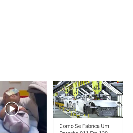
Como Se Fabrica Um