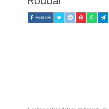
Roubar
FACEBOOK