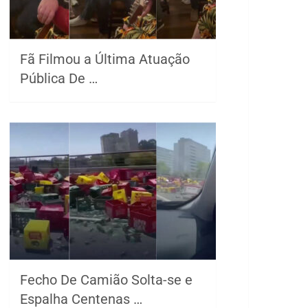
Fã Filmou a Última Atuação
Pública De …
Fecho De Camião Solta-se e
Espalha Centenas …