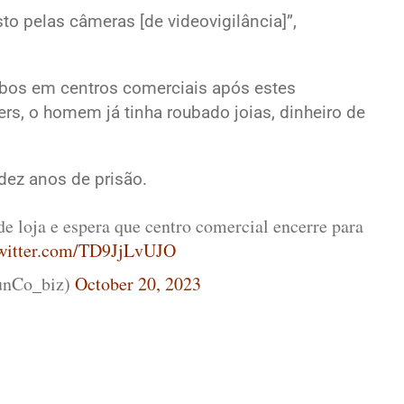
sto pelas câmeras [de videovigilância]”,
oubos em centros comerciais após estes
rs, o homem já tinha roubado joias, dinheiro de
ez anos de prisão.
 loja e espera que centro comercial encerre para
twitter.com/TD9JjLvUJO
nCo_biz)
October 20, 2023