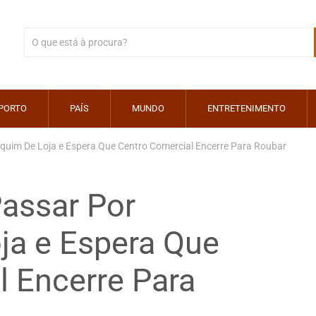
PORTO
PAÍS
MUNDO
ENTRETENIMENTO
im De Loja e Espera Que Centro Comercial Encerre Para Roubar
assar Por
a e Espera Que
l Encerre Para