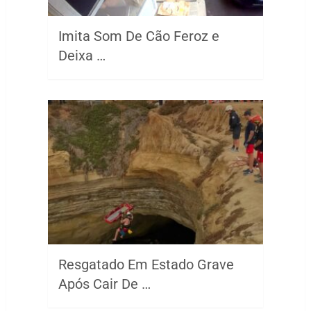
Imita Som De Cão Feroz e
Deixa …
Resgatado Em Estado Grave
Após Cair De …