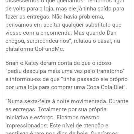
disséssemos o que queríamos. Tentámos ligar
de volta para a loja, mas ele já tinha saído para
fazer as entregas. Não havia problema,
pensámos em aceitar qualquer substituto que
viesse com a encomenda. Mas quando Dan
chegou, surpreendeu-nos”, relatou o casal, na
plataforma GoFundMe.
Brian e Katey deram conta de que o idoso
“pediu desculpa mais uma vez pelo transtorno”
e informou-os de que “tinha passado ele próprio
por uma loja para comprar uma Coca Cola Diet”.
“Numa sexta-feira à noite movimentada. Durante
as entregas. Totalmente por sua própria
iniciativa e esforço. Ficámos mesmo
impressionados. Este nível de atenção e
gentileza é raro nos dias de hoje. Queríamos