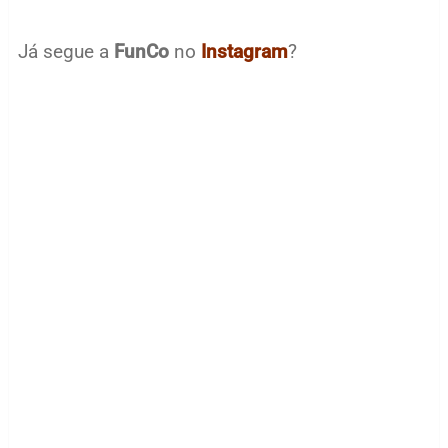
Já segue a
FunCo
no
Instagram
?