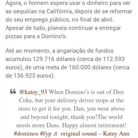
Agora, o homem espera usar o dinheiro para ver
as sequóias na Califórnia, depois de se reformar
do seu emprego público, no final de abril.
Apesar de tudo, planeia continuar a entregar
pizzas para a Domino’s.
Até ao momento, a angariação de fundos
acumulou 129.716 dólares (cerca de 112.593
euros), de uma meta de 160.000 dólares (cerca
de 136.923 euros).
@katey_93
When Domino’s is out of Diet
Coke, but your delivery driver stops at the
store to get it for you. Dan, you went above
and beyond tonight, thank you!The world
needs more Dans. Happy almost retirement!
#dominos
#fyp
♬ original sound – Katey Ann