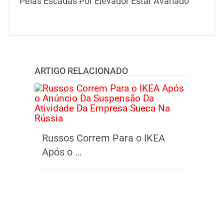
Pelas Escadas Por Elevador Estar Avariado
ARTIGO RELACIONADO
Russos Correm Para o IKEA
Após o …