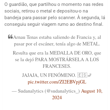
O guardião, que partilhou o momento nas redes
sociais, retirou o metal e depositou-o na
bandeja para passar pelo scanner. À segunda, lá
conseguiu seguir viagem rumo ao destino final.
Arnau Tenas estaba saliendo de Francia y, al
pasar por el escáner, tenía algo de METAL.
Resulta que era la MEDALLA DE ORO, que
se la dejó PARA MOSTRÁRSELA A LOS
FRANCESES.
JAJAJA, UN FENÓMENO. 🇪🇸🚬
pic.twitter.com/ZI2EBVpjGL
— Sudanalytics (@sudanalytics_)
August 10,
2024