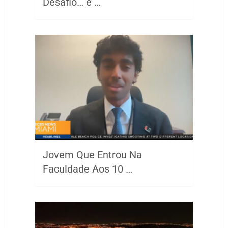
Desafio… e …
Jovem Que Entrou Na
Faculdade Aos 10 …