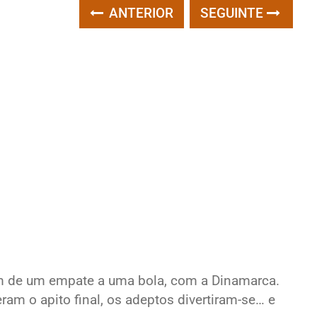
ANTERIOR
SEGUINTE
além de um empate a uma bola, com a Dinamarca.
ram o apito final, os adeptos divertiram-se… e