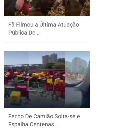
Fã Filmou a Última Atuação
Pública De …
Fecho De Camião Solta-se e
Espalha Centenas …