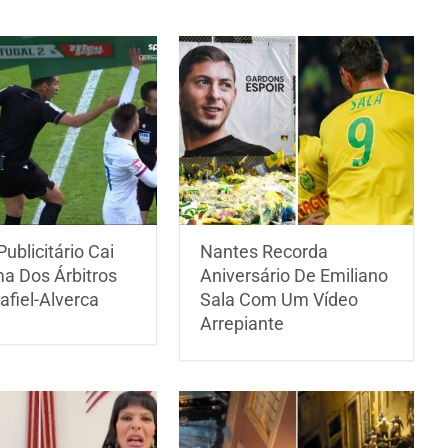
Publicitário Cai
Nantes Recorda
a Dos Árbitros
Aniversário De Emiliano
afiel-Alverca
Sala Com Um Vídeo
Arrepiante