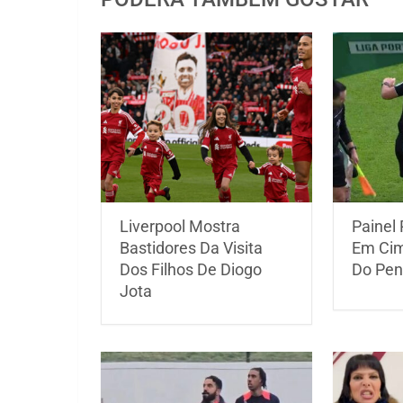
Liverpool Mostra
Painel 
Bastidores Da Visita
Em Cim
Dos Filhos De Diogo
Do Pen
Jota