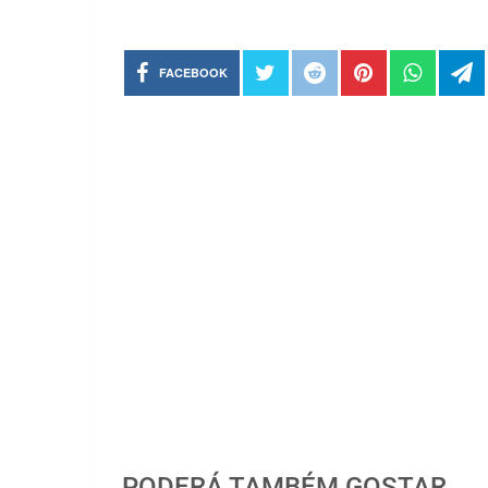
FACEBOOK
PODERÁ TAMBÉM GOSTAR