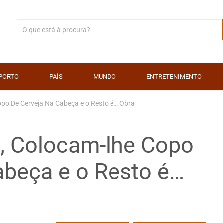
PORTO
PAÍS
MUNDO
ENTRETENIMENTO
opo De Cerveja Na Cabeça e o Resto é… Obra
, Colocam-lhe Copo
abeça e o Resto é…