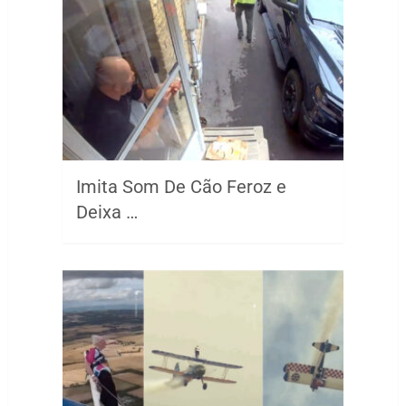
Imita Som De Cão Feroz e
Deixa …