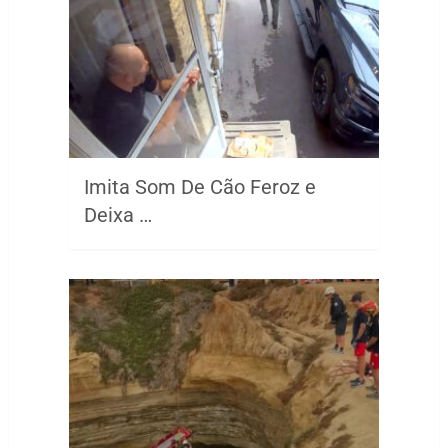
Imita Som De Cão Feroz e
Deixa …