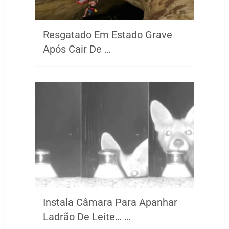
Resgatado Em Estado Grave
Após Cair De …
Instala Câmara Para Apanhar
Ladrão De Leite… …