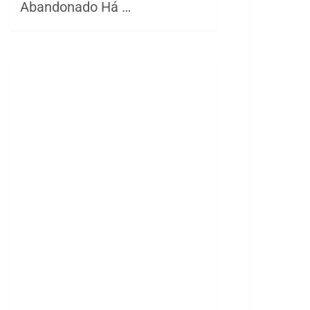
Abandonado Há …