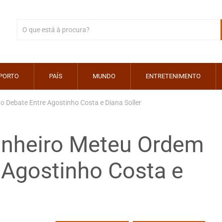
PORTO
PAÍS
MUNDO
ENTRETENIMENTO
 Debate Entre Agostinho Costa e Diana Soller
inheiro Meteu Ordem
 Agostinho Costa e