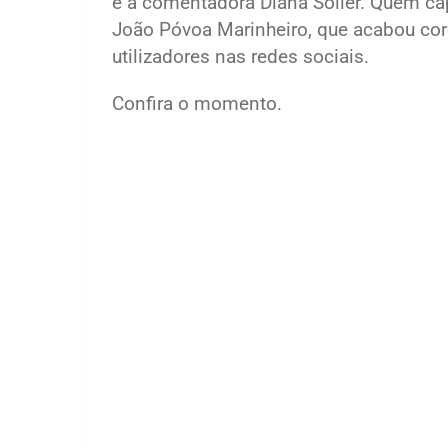
e a comentadora Diana Soller. Quem cap
João Póvoa Marinheiro, que acabou co
utilizadores nas redes sociais.
Confira o momento.