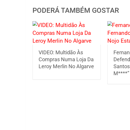
PODERÁ TAMBÉM GOSTAR
VIDEO: Multidão Às
Fernan
Compras Numa Loja Da
Defend
Leroy Merlin No Algarve
Santos
M****”