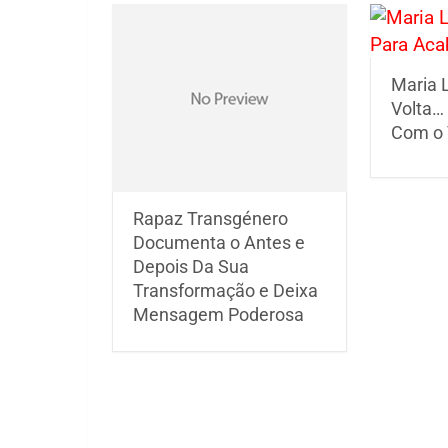
Maria L
Volta…
Com o 
Rapaz Transgénero
Documenta o Antes e
Depois Da Sua
Transformação e Deixa
Mensagem Poderosa