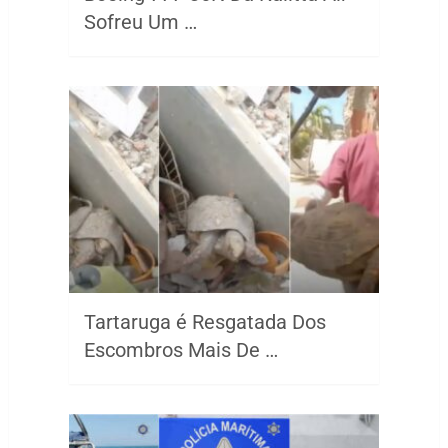
Sofreu Um …
Tartaruga é Resgatada Dos
Escombros Mais De …