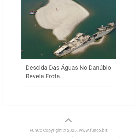
Descida Das Águas No Danúbio
Revela Frota …
FunCo
Copyright © 2026.
www.funco.biz