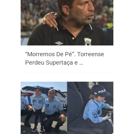
“Morremos De Pé”. Torreense
Perdeu Supertaça e …