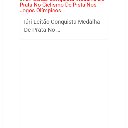
Iúri Leitão Conquista Medalha
De Prata No …