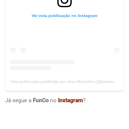
Ver esta publicação no Instagram
Uma publicação partilhada por Jose Mourinho (@josemourinho)
Já segue a
FunCo
no
Instagram
?